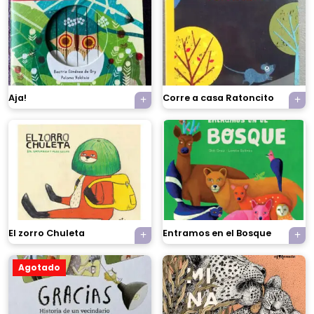
Aja!
Corre a casa Ratoncito
El zorro Chuleta
Entramos en el Bosque
Agotado