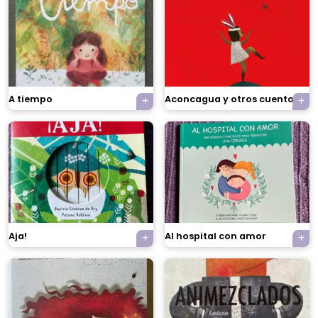
A tiempo
Aconcagua y otros cuentos
Aja!
Al hospital con amor