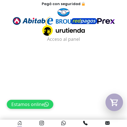
Pagá con seguridad
Tu carrito está vacío.
Agregá un producto y aparecerá acá
automáticamente.
Acceso al panel
Estamos online