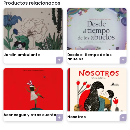
Productos relacionados
Jardín ambulante
Desde el tiempo de los
abuelos
×
Aconcagua y otros cuentos
Nosotros
Tu carrito está vacío.