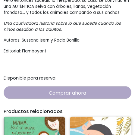
Pero entonces sucedió lo inesperado: su casa se convirtió en
una AUTÉNTICA selva con árboles, lianas, vegetación
frondosa… y todos los animales campando a sus anchas.
Una cautivadora historia sobre lo que sucede cuando los
niños desafían a los adultos.
Autoras: Sussana Isern y Rocio Bonilla
Editorial: Flamboyant
Disponible para reserva
Comprar ahora
Productos relacionados