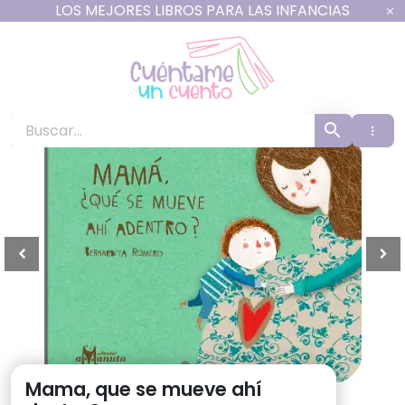
Ir
LOS MEJORES LIBROS PARA LAS INFANCIAS
al
contenido
Cuéntame un Cuento -
Mama, que se mueve ahí