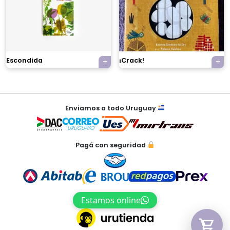
×
Escondida
¡Crack!
Tu carrito está vacío.
Agregá un producto y aparecerá acá
automáticamente.
Enviamos a todo Uruguay
Pagá con seguridad
Estamos online