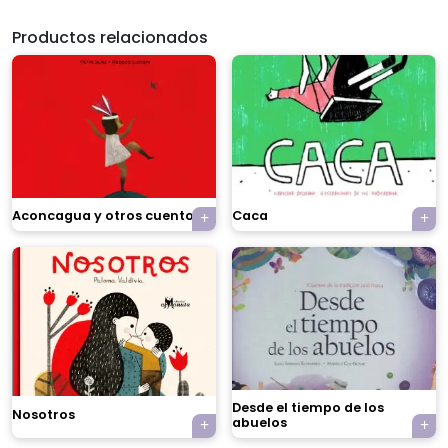
Productos relacionados
Aconcagua y otros cuentos
Caca
×
Desde el tiempo de los
Nosotros
abuelos
Tu carrito está vacío.