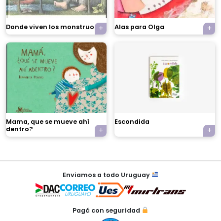
Donde viven los monstruos
Alas para Olga
×
Mama, que se mueve ahí
Escondida
dentro?
Tu carrito está vacío.
Agregá un producto y aparecerá acá
automáticamente.
Enviamos a todo Uruguay
Pagá con seguridad