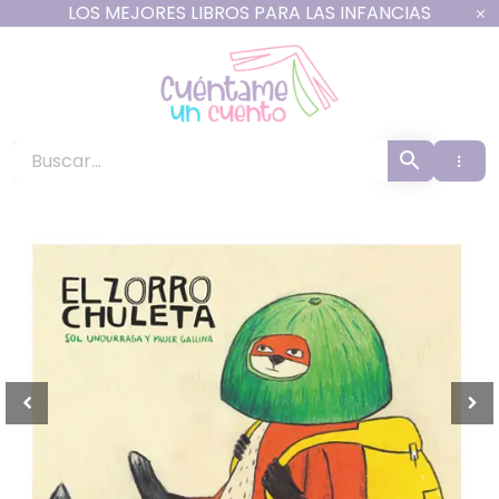
Ir
LOS MEJORES LIBROS PARA LAS INFANCIAS
al
contenido
Cuéntame un Cuento -