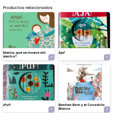
Productos relacionados
Mama, que se mueve ahí
Aja!
dentro?
×
¡Puf!
Bastian Bom y el Cocodrilo
Blanco