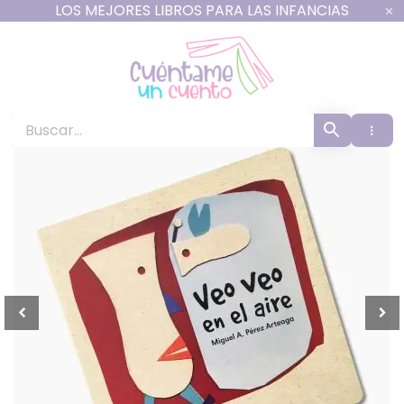
Ir
LOS MEJORES LIBROS PARA LAS INFANCIAS
al
contenido
Cuéntame un Cuento -