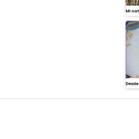
Mi na
Desde 