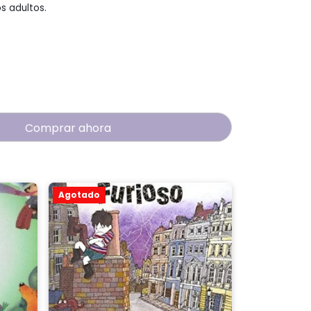
os adultos.
Comprar ahora
Agotado