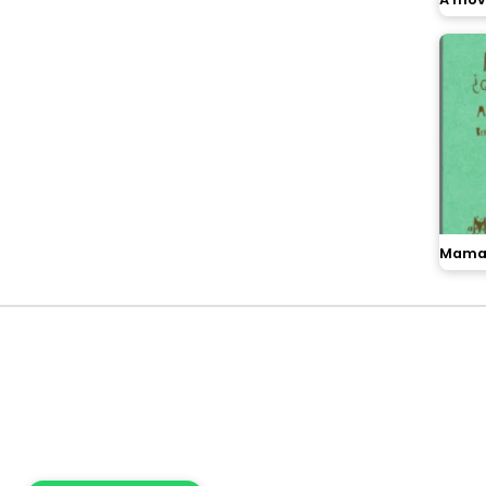
Mama,