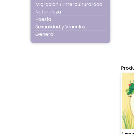
Migración / Interculturalidad
Naturaleza
Poesía
Sexualidad y Vínculos
General
Prod
A move